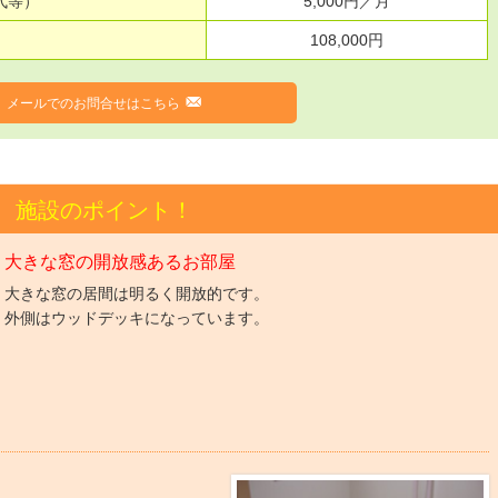
代等）
5,000円／月
108,000円
F
メールでのお問合せはこちら
施設のポイント！
大きな窓の開放感あるお部屋
大きな窓の居間は明るく開放的です。
外側はウッドデッキになっています。