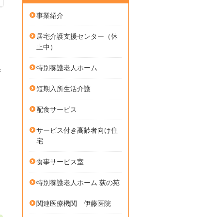
事業紹介
居宅介護支援センター（休
止中）
特別養護老人ホーム
件
短期入所生活介護
配食サービス
サービス付き高齢者向け住
宅
食事サービス室
特別養護老人ホーム 荻の苑
関連医療機関 伊藤医院