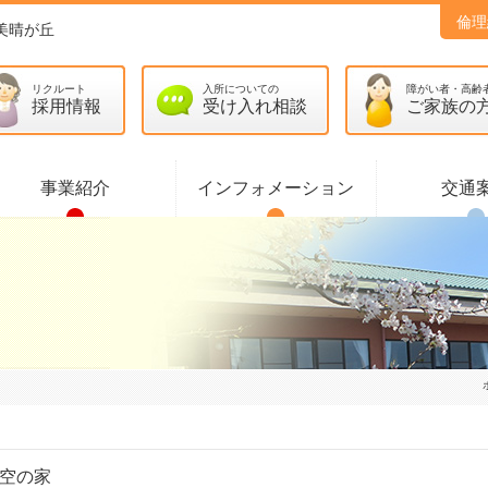
倫理
美晴が丘
リクルート
入所についての
障がい者・高齢
採用情報
受け入れ相談
ご家族の
事業紹介
インフォメーション
交通
空の家