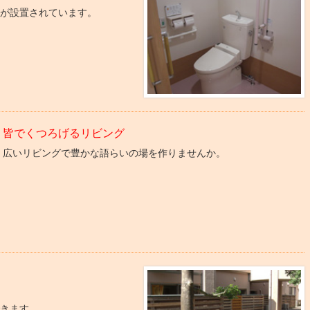
レが設置されています。
皆でくつろげるリビング
広いリビングで豊かな語らいの場を作りませんか。
できます。