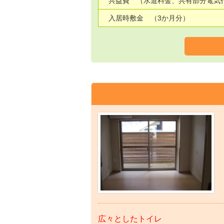
共益費 （水道料金、共有部分電気
入居時敷金 （3か月分）
広々としたトイレ