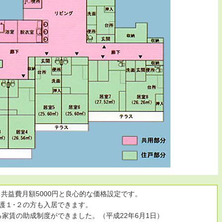
円、共益費月額5000円と良心的な価格設定です。
護１･２の方も入居できます。
家賃の助成制度ができました。（平成22年6月1日）