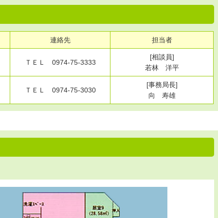
連絡先
担当者
[相談員]
ＴＥＬ 0974-75-3333
若林 洋平
[事務局長]
ＴＥＬ 0974-75-3030
向 寿雄