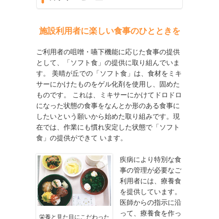
施設利用者に楽しい食事のひとときを
ご利用者の咀噌・嚥下機能に応じた食事の提供
として、「ソフト食」の提供に取り組んでいま
す。 美晴が丘での「ソフト食」は、食材をミキ
サーにかけたものをゲル化剤を使用し、固めた
ものです。 これは、ミキサーにかけてドロドロ
になった状態の食事をなんとか形のある食事に
したいという願いから始めた取り組みです。現
在では、作業にも慣れ安定した状態で「ソフト
食」の提供ができて います。
疾病により特別な食
事の管理が必要なご
利用者には、療養食
を提供しています。
医師からの指示に沿
って、療養食を作っ
栄養と見た目にこだわった