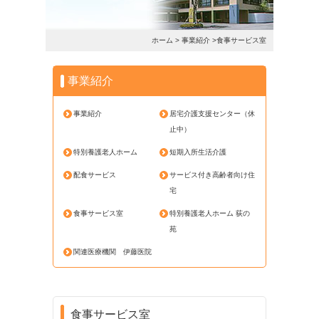
ホーム
>
事業紹介
>食事サービス室
事業紹介
事業紹介
居宅介護支援センター（休
止中）
特別養護老人ホーム
短期入所生活介護
配食サービス
サービス付き高齢者向け住
宅
食事サービス室
特別養護老人ホーム 荻の
苑
関連医療機関 伊藤医院
食事サービス室