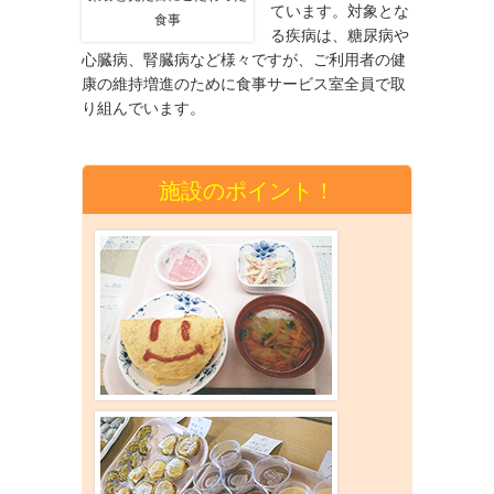
ています。対象とな
食事
る疾病は、糖尿病や
心臓病、腎臓病など様々ですが、ご利用者の健
康の維持増進のために食事サービス室全員で取
り組んでいます。
施設のポイント！