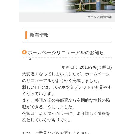
ホーム
> 新着情報
新着情報
ホームページリニューアルのお知ら
せ
更新日： 2013/9/6(金曜日)
大変遅くなってしまいましたが、ホームページ
のリニューアルがようやく完成しました。
新しいHPでは、スマホやタブレットでも見やす
くなっています。
また、美晴が丘の各部署から定期的な情報の掲
載ができるようにしました。
今後は、よりタイムリーに、より詳しく情報を
発信していくつもりです。
ぜひ、ご意見などをお寄せください。