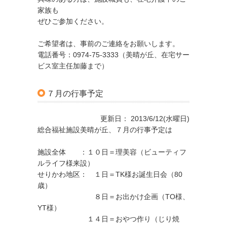
家族も
ぜひご参加ください。
ご希望者は、事前のご連絡をお願いします。
電話番号：0974-75-3333（美晴が丘、在宅サー
ビス室主任加藤まで）
７月の行事予定
更新日： 2013/6/12(水曜日)
総合福祉施設美晴が丘、７月の行事予定は
施設全体 ：１０日＝理美容（ビューティフ
ルライフ様来設）
せりかわ地区： １日＝TK様お誕生日会（80
歳）
８日＝お出かけ企画（TO様、
YT様）
１４日＝おやつ作り（じり焼