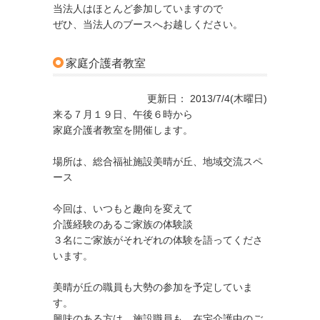
当法人はほとんど参加していますので
ぜひ、当法人のブースへお越しください。
家庭介護者教室
更新日： 2013/7/4(木曜日)
来る７月１９日、午後６時から
家庭介護者教室を開催します。
場所は、総合福祉施設美晴が丘、地域交流スペ
ース
今回は、いつもと趣向を変えて
介護経験のあるご家族の体験談
３名にご家族がそれぞれの体験を語ってくださ
います。
美晴が丘の職員も大勢の参加を予定していま
す。
興味のある方は、施設職員も、在宅介護中のご