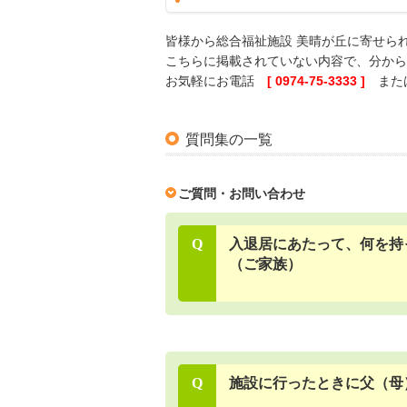
皆様から総合福祉施設 美晴が丘に寄せら
こちらに掲載されていない内容で、分から
お気軽にお電話
[ 0974-75-3333 ]
または
質問集の一覧
ご質問・お問い合わせ
Q
入退居にあたって、何を持
（ご家族）
Q
施設に行ったときに父（母