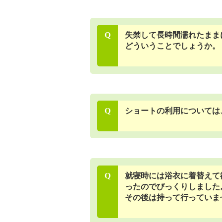
Q
失禁して長時間濡れたまま
どういうことでしょうか。
Q
ショートの利用については
Q
就寝時には浴衣に着替えて
ったのでびっくりしました
その後は持って行っていま