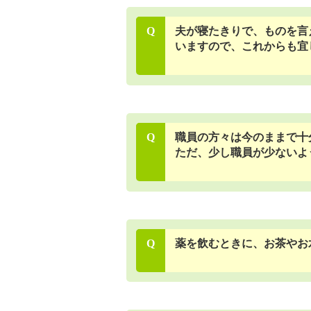
Q
夫が寝たきりで、ものを言
いますので、これからも宜
Q
職員の方々は今のままで十
ただ、少し職員が少ないよ
Q
薬を飲むときに、お茶やお