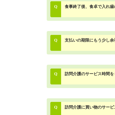
Q
食事終了後、食卓で入れ歯
Q
支払いの期限にもう少し余
Q
訪問介護のサービス時間を
Q
訪問介護に買い物のサービ