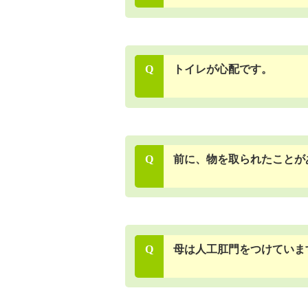
Q
トイレが心配です。
Q
前に、物を取られたことが
Q
母は人工肛門をつけていま