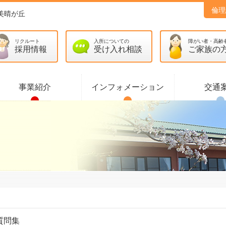
倫理
美晴が丘
リクルート
入所についての
障がい者・高齢
採用情報
受け入れ相談
ご家族の
事業紹介
インフォメーション
交通
質問集