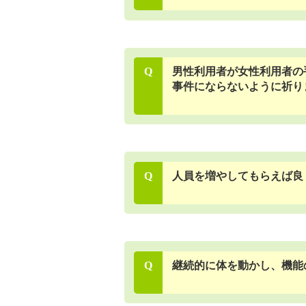
Q
男性利用者が女性利用者の
事件にならないように祈り
Q
人員を増やしてもらえば良
Q
継続的に体を動かし、機能