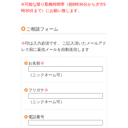
※可能な限り勤務時間帯（朝8時30分から夕方5
時30分まで）にお願い致します。
ご相談フォーム
※
印は入力必須です。 ご記入頂いたメールアド
レス宛に返信メールを自動送信します
お名前
※
（ニックネーム可）
フリガナ
※
（ニックネーム可）
電話番号