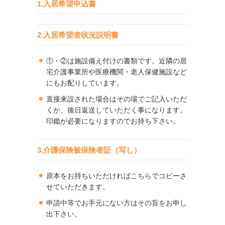
1.入居希望申込書
2.入居希望者状況説明書
①・②は施設備え付けの書類です。近隣の居
宅介護事業所や医療機関・老人保健施設など
にもお配りしています。
直接来設された場合はその場でご記入いただ
くか、後日返送していただく事になります。
印鑑が必要になりますのでお持ち下さい。
3.介護保険被保険者証（写し）
原本をお持ちいただければこちらでコピーさ
せていただきます。
申請中等でお手元にない方はその旨をお申し
出下さい。